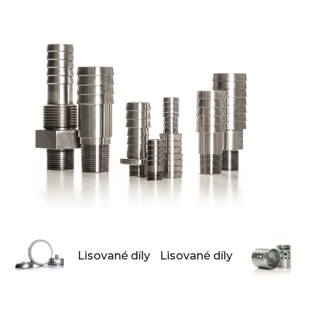
Lisované díly
Lisované díly