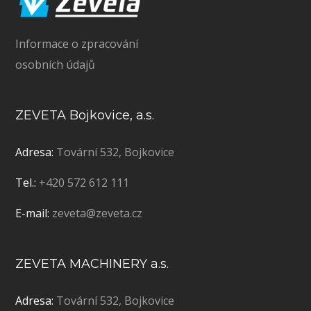
Informace o zpracování
osobních údajů
ZEVETA Bojkovice, a.s.
Adresa:
Tovární 532, Bojkovice
Tel.:
+420 572 612 111
E-mail:
zeveta@zeveta.cz
ZEVETA MACHINERY a.s.
Adresa:
Tovární 532, Bojkovice