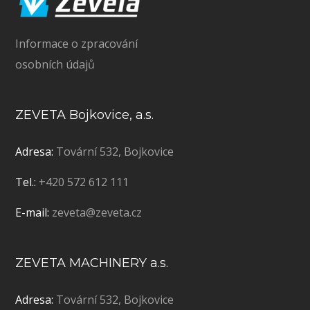
Informace o zpracování
osobních údajů
ZEVETA Bojkovice, a.s.
Adresa:
Tovární 532, Bojkovice
Tel.:
+420 572 612 111
E-mail:
zeveta@zeveta.cz
ZEVETA MACHINERY a.s.
Adresa:
Tovární 532, Bojkovice