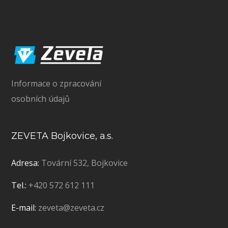
Informace o zpracování
osobních údajů
ZEVETA Bojkovice, a.s.
Adresa:
Tovární 532, Bojkovice
Tel.:
+420 572 612 111
E-mail:
zeveta@zeveta.cz