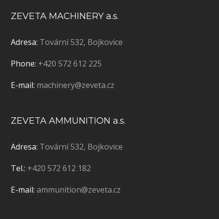
ZEVETA MACHINERY a.s.
Adresa:
Tovární 532, Bojkovice
Phone:
+420 572 612 225
E-mail:
machinery@zeveta.cz
ZEVETA AMMUNITION a.s.
Adresa:
Tovární 532, Bojkovice
Tel.:
+420 572 612 182
E-mail:
ammunition@zeveta.cz