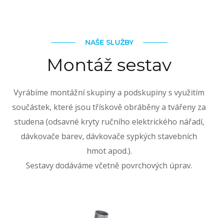
NAŠE SLUŽBY
Montáž sestav
Vyrábíme montážní skupiny a podskupiny s využitím
součástek, které jsou třískově obráběny a tvářeny za
studena (odsavné kryty ručního elektrického nářadí,
dávkovače barev, dávkovače sypkých stavebních
hmot apod.).
Sestavy dodáváme včetně povrchových úprav.