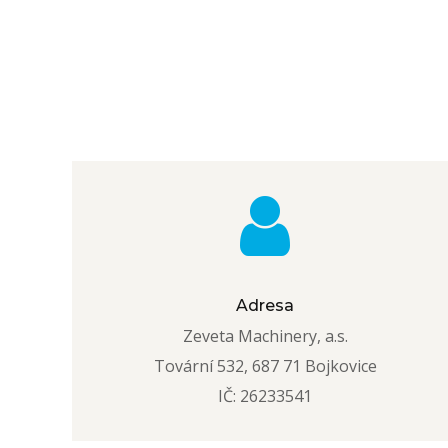
Adresa
Zeveta Machinery, a.s.
Tovární 532, 687 71 Bojkovice
IČ: 26233541