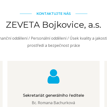
KONTAKTUJTE NÁS
ZEVETA Bojkovice, a.s.
nanční oddělení / Personální oddělení / Úsek kvality a jakost
prostředí a bezpečnost práce
Sekretariát generálního ředitele
Bc. Romana Bachurková