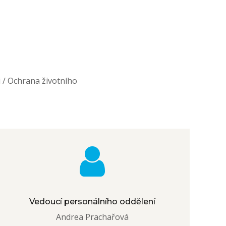
i / Ochrana životního
Vedoucí personálního oddělení
Andrea Prachařová