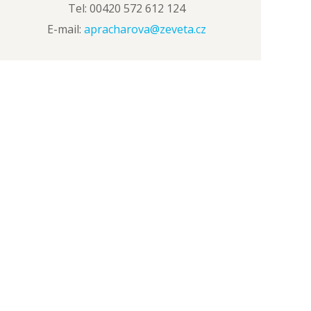
Tel: 00420 572 612 124
E-mail:
apracharova@zeveta.cz