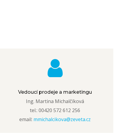
Vedoucí prodeje a marketingu
Ing. Martina Michalčíková
tel.: 00420 572 612 256
email:
mmichalcikova@zeveta.cz