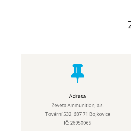
Adresa
Zeveta Ammunition, a.s.
Tovární 532, 687 71 Bojkovice
IČ: 26950065