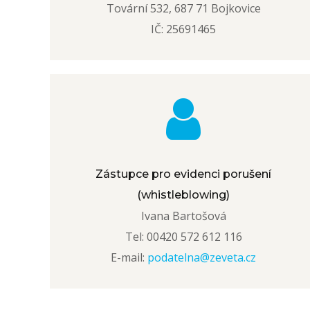
Tovární 532, 687 71 Bojkovice
IČ: 25691465
Zástupce pro evidenci porušení
(whistleblowing)
Ivana Bartošová
Tel: 00420 572 612 116
E-mail:
podatelna@zeveta.cz