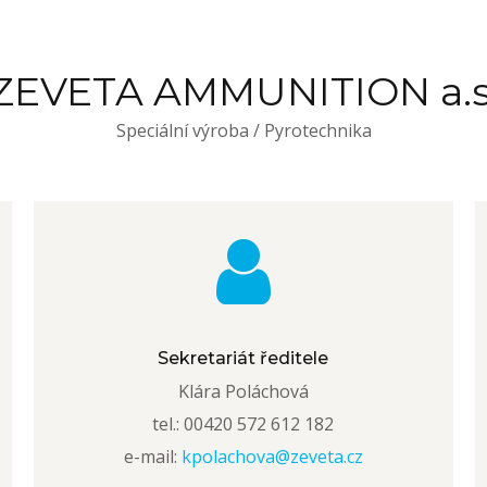
ZEVETA AMMUNITION a.s
Speciální výroba / Pyrotechnika
Sekretariát ředitele
Klára Poláchová
tel.: 00420 572 612 182
e-mail:
kpolachova@zeveta.cz