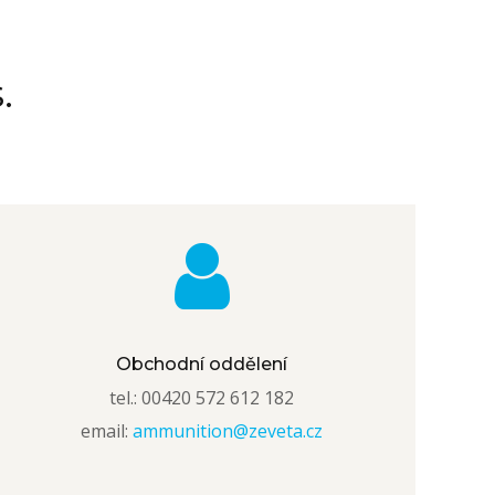
.
Obchodní oddělení
tel.: 00420 572 612 182
email:
ammunition@zeveta.cz