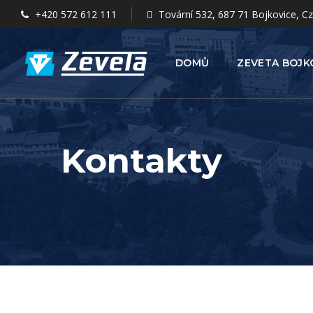
+420 572 612 111
Tovární 532, 687 71 Bojkovice, C
DOMŮ
ZEVETA BOJK
Kontakty