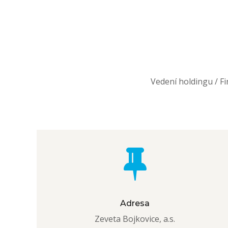
Vedení holdingu / Fi
Adresa
Zeveta Bojkovice, a.s.