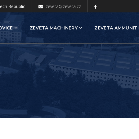
zech Republic
zeveta@zeveta.cz
OVICE
ZEVETA MACHINERY
ZEVETA AMMUNIT