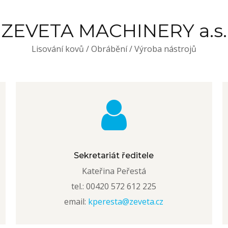
ZEVETA MACHINERY a.s.
Lisování kovů / Obrábění / Výroba nástrojů
Sekretariát ředitele
Kateřina Peřestá
tel.: 00420 572 612 225
email:
kperesta@zeveta.cz