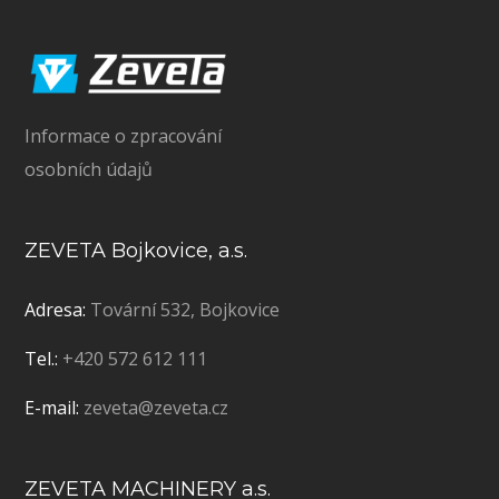
Informace o zpracování
osobních údajů
ZEVETA Bojkovice, a.s.
Adresa:
Tovární 532, Bojkovice
Tel.:
+420 572 612 111
E-mail:
zeveta@zeveta.cz
ZEVETA MACHINERY a.s.