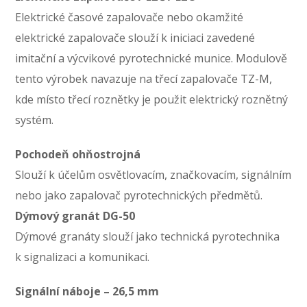
Elektrické časové zapalovače nebo okamžité
elektrické zapalovače slouží k iniciaci zavedené
imitační a výcvikové pyrotechnické munice. Modulově
tento výrobek navazuje na třecí zapalovače TZ-M,
kde místo třecí roznětky je použit elektrický roznětný
systém.
Pochodeň ohňostrojná
Slouží k účelům osvětlovacím, značkovacím, signálním
nebo jako zapalovač pyrotechnických předmětů.
Dýmový granát DG-50
Dýmové granáty slouží jako technická pyrotechnika
k signalizaci a komunikaci.
Signální náboje – 26,5 mm