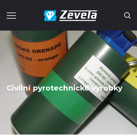
Civilní pyrotechnické výrobky