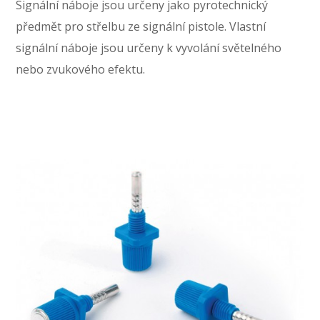
Signální náboje jsou určeny jako pyrotechnický
předmět pro střelbu ze signální pistole. Vlastní
signální náboje jsou určeny k vyvolání světelného
nebo zvukového efektu.