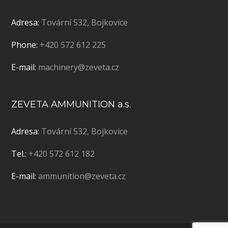
Adresa:
Tovární 532, Bojkovice
Phone:
+420 572 612 225
E-mail:
machinery@zeveta.cz
ZEVETA AMMUNITION a.s.
Adresa:
Tovární 532, Bojkovice
Tel.:
+420 572 612 182
E-mail:
ammunition@zeveta.cz