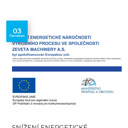
03
Červenec
SNÍŽENÍ ENERGETICKÉ