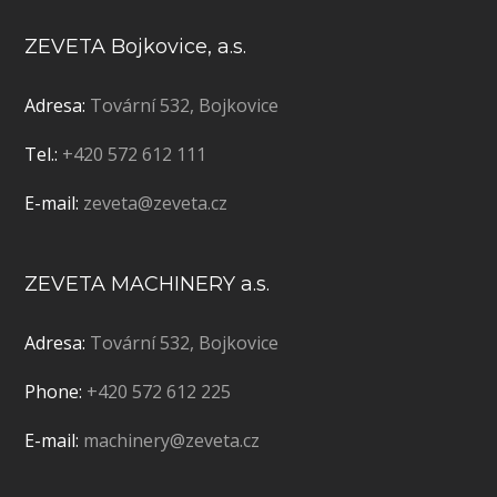
ZEVETA Bojkovice, a.s.
Adresa:
Tovární 532, Bojkovice
Tel.:
+420 572 612 111
E-mail:
zeveta@zeveta.cz
ZEVETA MACHINERY a.s.
Adresa:
Tovární 532, Bojkovice
Phone:
+420 572 612 225
E-mail:
machinery@zeveta.cz