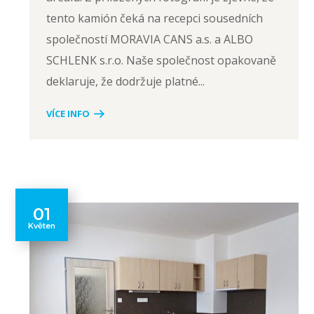
tento kamión čeká na recepci sousedních
společností MORAVIA CANS a.s. a ALBO
SCHLENK s.r.o. Naše společnost opakovaně
deklaruje, že dodržuje platné...
VÍCE INFO
01
Květen