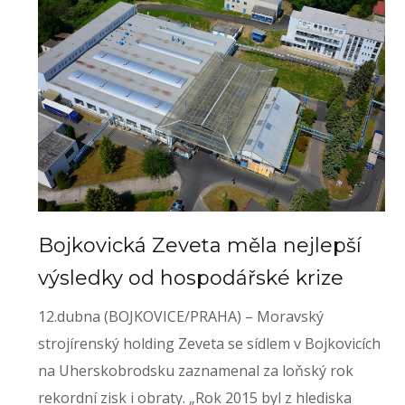
Bojkovická Zeveta měla nejlepší
výsledky od hospodářské krize
12.dubna (BOJKOVICE/PRAHA) – Moravský
strojírenský holding Zeveta se sídlem v Bojkovicích
na Uherskobrodsku zaznamenal za loňský rok
rekordní zisk i obraty. „Rok 2015 byl z hlediska