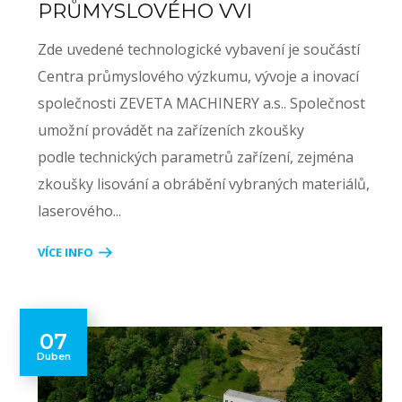
PRŮMYSLOVÉHO VVI
Zde uvedené technologické vybavení je součástí
Centra průmyslového výzkumu, vývoje a inovací
společnosti ZEVETA MACHINERY a.s.. Společnost
umožní provádět na zařízeních zkoušky
podle technických parametrů zařízení, zejména
zkoušky lisování a obrábění vybraných materiálů,
laserového...
VÍCE INFO
07
Duben