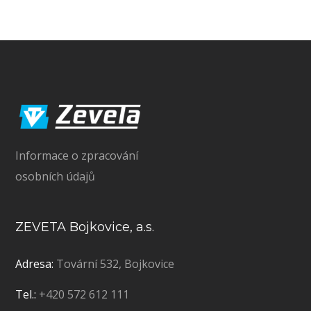
Informace o zpracování
osobních údajů
ZEVETA Bojkovice, a.s.
Adresa:
Tovární 532, Bojkovice
Tel.:
+420 572 612 111