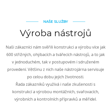
NAŠE SLUŽBY
Výroba nástrojů
Naši zákazníci nám svěřili konstrukci a výrobu více jak
600 střižných, ohýbacích a tvářecích nástrojů, a to jak
v jednoduchém, tak v postupovém i sdruženém
provedení. Většinu z nich naše nástrojárna servisuje
po celou dobu jejich životnosti.
Řada zákazníků využívá i naše zkušenosti s
konstrukcí a výrobou montážních, svařovacích,
výrobních a kontrolních přípravků a měřidel.