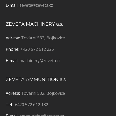
E-mail:
zeveta@zeveta.cz
ZEVETA MACHINERY a.s.
Adresa:
Tovární 532, Bojkovice
Phone:
+420 572 612 225
E-mail:
machinery@zeveta.cz
ZEVETA AMMUNITION a.s.
Adresa:
Tovární 532, Bojkovice
Tel.:
+420 572 612 182
E-mail:
ammunition@zeveta.cz