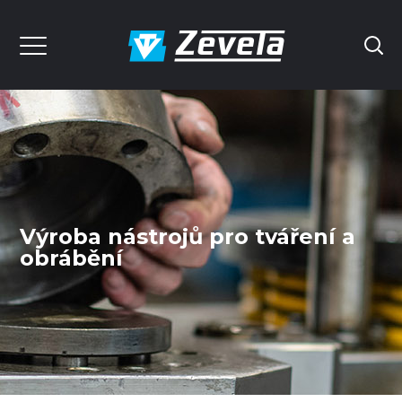
Výroba nástrojů pro tváření a
obrábění