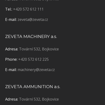
Tel.:
+420 572 612 111
E-mail:
zeveta@zeveta.cz
ZEVETA MACHINERY a.s.
Adresa:
Tovární 532, Bojkovice
Phone:
+420 572 612 225
E-mail:
machinery@zeveta.cz
ZEVETA AMMUNITION a.s.
Adresa:
Tovární 532, Bojkovice