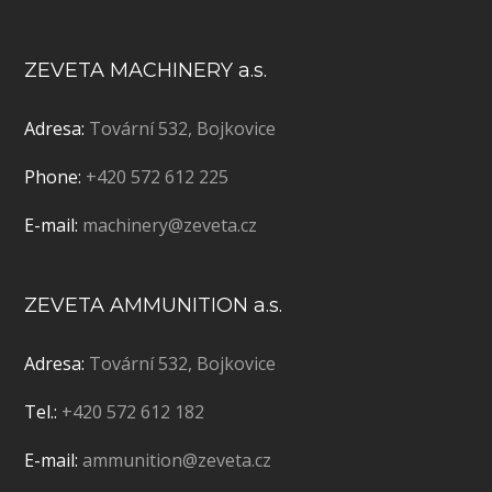
ZEVETA MACHINERY a.s.
Adresa:
Tovární 532, Bojkovice
Phone:
+420 572 612 225
E-mail:
machinery@zeveta.cz
ZEVETA AMMUNITION a.s.
Adresa:
Tovární 532, Bojkovice
Tel.:
+420 572 612 182
E-mail:
ammunition@zeveta.cz