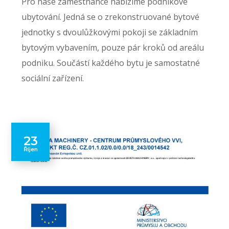
Pro naše zaměstnance nabízíme podnikové
ubytování. Jedná se o zrekonstruované bytové
jednotky s dvoulůžkovými pokoji se základním
bytovým vybavením, pouze pár kroků od areálu
podniku. Součástí každého bytu je samostatné
sociální zařízení.
23
Říjen