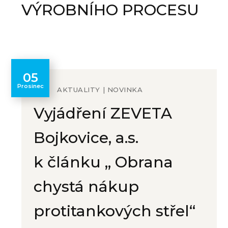
VÝROBNÍHO PROCESU
05
Prosinec
AKTUALITY
NOVINKA
Vyjádření ZEVETA
Bojkovice, a.s.
k článku „ Obrana
chystá nákup
protitankových střel“