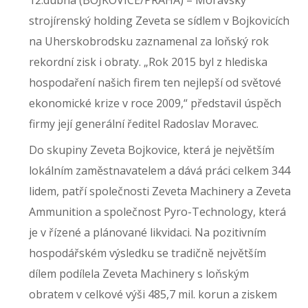
strojírenský holding Zeveta se sídlem v Bojkovicích
na Uherskobrodsku zaznamenal za loňský rok
rekordní zisk i obraty. „Rok 2015 byl z hlediska
hospodaření našich firem ten nejlepší od světové
ekonomické krize v roce 2009,“ představil úspěch
firmy její generální ředitel Radoslav Moravec.
Do skupiny Zeveta Bojkovice, která je největším
lokálním zaměstnavatelem a dává práci celkem 344
lidem, patří společnosti Zeveta Machinery a Zeveta
Ammunition a společnost Pyro-Technology, která
je v řízené a plánované likvidaci. Na pozitivním
hospodářském výsledku se tradičně největším
dílem podílela Zeveta Machinery s loňským
obratem v celkové výši 485,7 mil. korun a ziskem