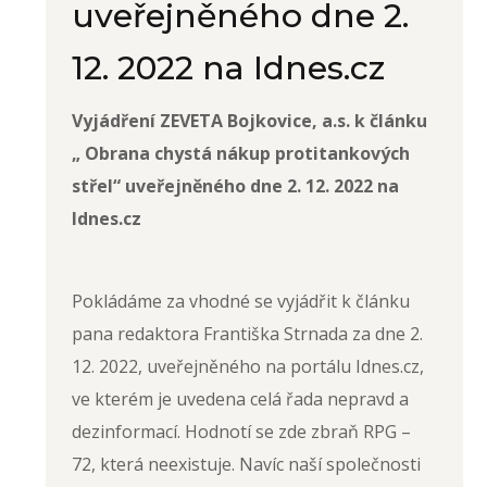
uveřejněného dne 2.
12. 2022 na Idnes.cz
Vyjádření ZEVETA Bojkovice, a.s. k článku
„ Obrana chystá nákup protitankových
střel“ uveřejněného dne 2. 12. 2022 na
Idnes.cz
Pokládáme za vhodné se vyjádřit k článku
pana redaktora Františka Strnada za dne 2.
12. 2022, uveřejněného na portálu Idnes.cz,
ve kterém je uvedena celá řada nepravd a
dezinformací. Hodnotí se zde zbraň RPG –
72, která neexistuje. Navíc naší společnosti