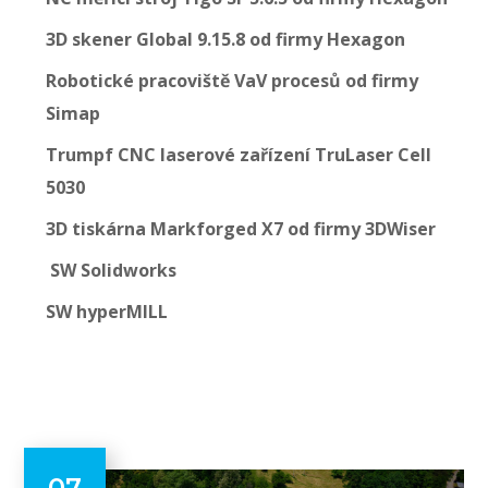
3D skener Global 9.15.8 od firmy Hexagon
Robotické pracoviště VaV procesů od firmy
Simap
Trumpf CNC laserové zařízení TruLaser Cell
5030
3D tiskárna Markforged X7 od firmy 3DWiser
SW Solidworks
SW hyperMILL
07