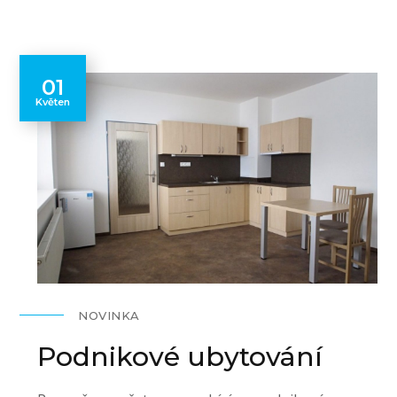
01
Květen
NOVINKA
Podnikové ubytování