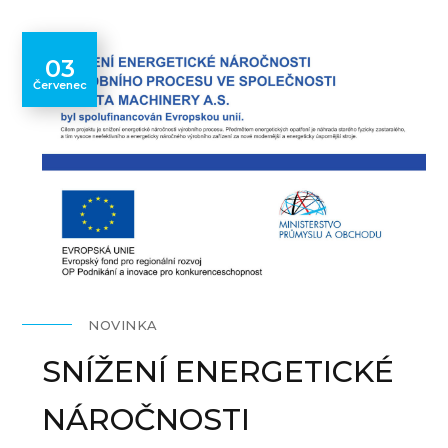
03
Červenec
NOVINKA
SNÍŽENÍ ENERGETICKÉ
NÁROČNOSTI