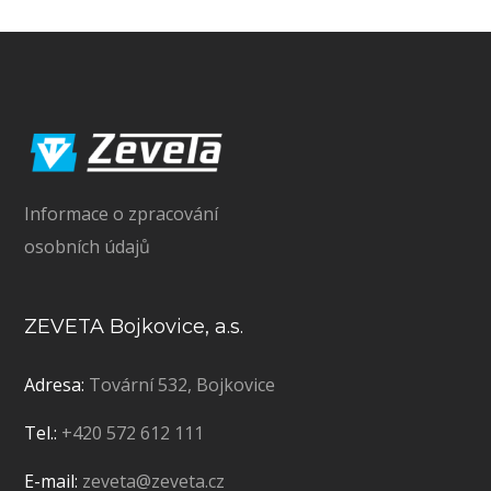
Informace o zpracování
osobních údajů
ZEVETA Bojkovice, a.s.
Adresa:
Tovární 532, Bojkovice
Tel.:
+420 572 612 111
E-mail:
zeveta@zeveta.cz