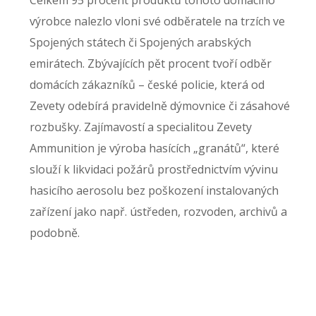
výrobce nalezlo vloni své odběratele na trzích ve
Spojených státech či Spojených arabských
emirátech. Zbývajících pět procent tvoří odběr
domácích zákazníků – české policie, která od
Zevety odebírá pravidelně dýmovnice či zásahové
rozbušky. Zajímavostí a specialitou Zevety
Ammunition je výroba hasících „granátů“, které
slouží k likvidaci požárů prostřednictvím vývinu
hasicího aerosolu bez poškození instalovaných
zařízení jako např. ústředen, rozvoden, archivů a
podobně.