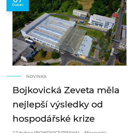
Duben
NOVINKA
Bojkovická Zeveta měla
nejlepší výsledky od
hospodářské krize
12.dubna (BOJKOVICE/PRAHA) – Moravský