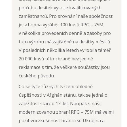
potřebu desítek vysoce kvalifikovaných
zaměstnanců. Pro srovnání naše společnost
je schopna vyrábět 100 kusů RPG – 75M
v několika provedeních denně a zásoby pro
tuto výrobu má zajištěné na desítky měsíců.
V posledních několika letech vyrobila téměř
20 000 kusů této zbraně bez jediné
reklamace s tím, že veškeré součástky jsou
českého původu.
Co se týče různých tvrzení ohledně
úspěšnosti v Afghánistánu, tak se jedná o
záležitost starou 13. let. Naopak s naší
modernizovanou zbraní RPG – 75M má velmi
pozitivní zkušenost bránící se Ukrajina a