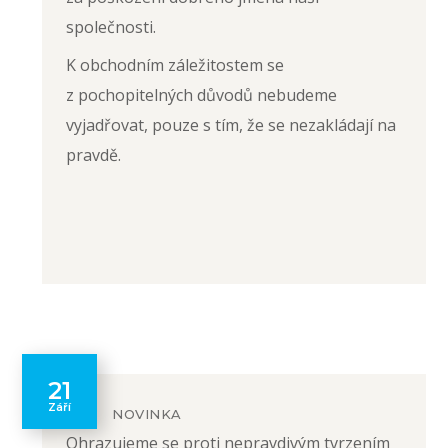
společnosti.
K obchodním záležitostem se
z pochopitelných důvodů nebudeme
vyjadřovat, pouze s tím, že se nezakládají na
pravdě.
21
Září
NOVINKA
Ohrazujeme se proti nepravdivým tvrzením