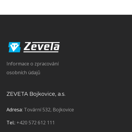
Informace o zpracování
osobních údajů
ZEVETA Bojkovice, a.s.
Adresa:
Tovární 532, Bojkovice
Tel.:
+420 572 612 111