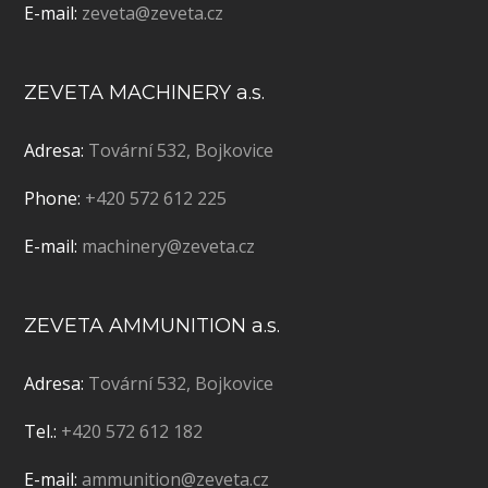
E-mail:
zeveta@zeveta.cz
ZEVETA MACHINERY a.s.
Adresa:
Tovární 532, Bojkovice
Phone:
+420 572 612 225
E-mail:
machinery@zeveta.cz
ZEVETA AMMUNITION a.s.
Adresa:
Tovární 532, Bojkovice
Tel.:
+420 572 612 182
E-mail:
ammunition@zeveta.cz