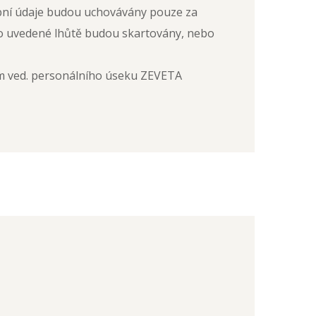
ní údaje budou uchovávány pouze za
 Po uvedené lhůtě budou skartovány, nebo
vím ved. personálního úseku ZEVETA