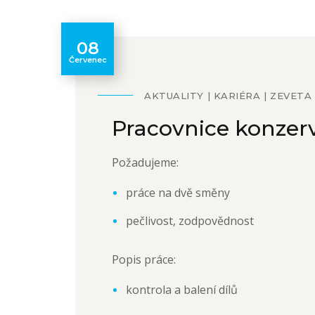
08
Červenec
AKTUALITY
KARIÉRA
ZEVETA
Pracovnice konzer
Požadujeme:
práce na dvě směny
pečlivost, zodpovědnost
Popis práce:
kontrola a balení dílů