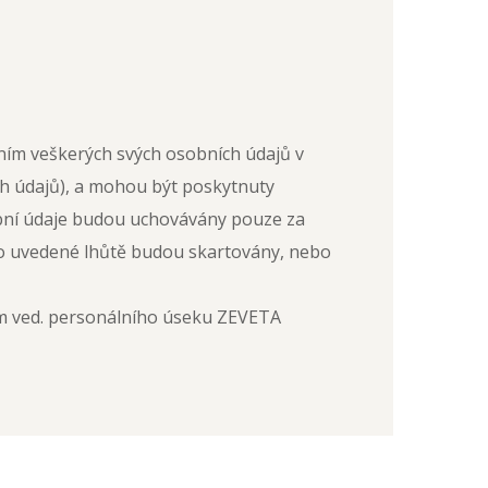
ním veškerých svých osobních údajů v
ch údajů), a mohou být poskytnuty
ní údaje budou uchovávány pouze za
 Po uvedené lhůtě budou skartovány, nebo
vím ved. personálního úseku ZEVETA