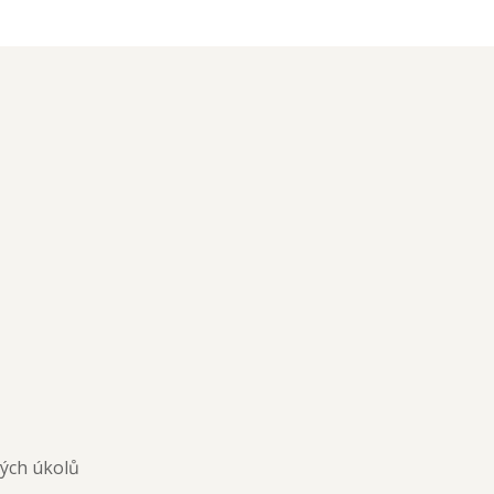
ných úkolů