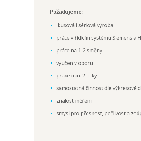
Požadujeme:
kusová i sériová výroba
práce v řídícím systému Siemens a 
práce na 1-2 směny
vyučen v oboru
praxe min. 2 roky
samostatná činnost dle výkresové
znalost měření
smysl pro přesnost, pečlivost a zo