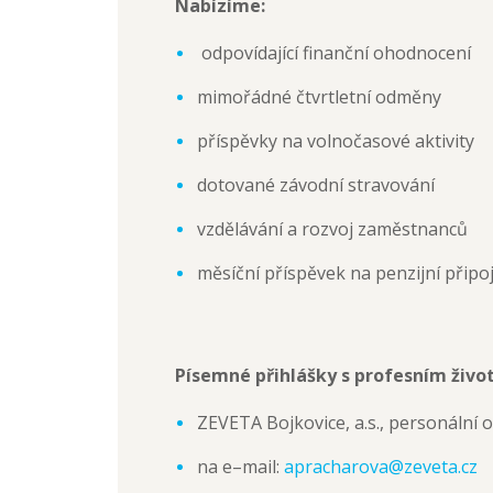
Nabízíme:
odpovídající finanční ohodnocení
mimořádné čtvrtletní odměny
příspěvky na volnočasové aktivity
dotované závodní stravování
vzdělávání a rozvoj zaměstnanců
měsíční příspěvek na penzijní připoj
Písemné přihlášky s profesním živo
ZEVETA Bojkovice, a.s., personální 
na e–mail:
apracharova@zeveta.cz