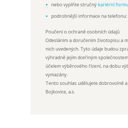
nebo vyplňte stručný
kariérní form
podrobnější informace na telefonu:
Poučení o ochraně osobních údajů
Odesláním a doručením životopisu a m
nich uvedených. Tyto údaje budou zpra
výhradně jejím dceřiným společnost
účelem výběrového řízení, na dobu výb
vymazány.
Tento souhlas udělujete dobrovolně a 
Bojkovice, a.s.