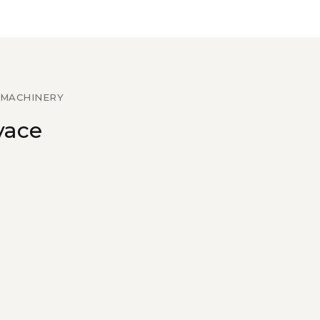
 MACHINERY
vace