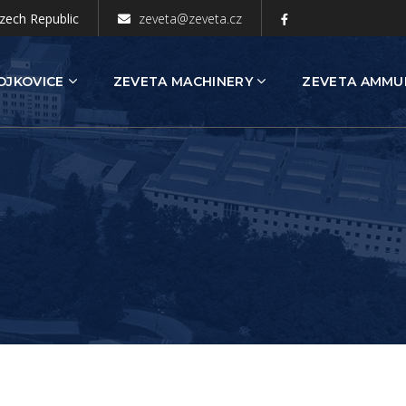
zech Republic
zeveta@zeveta.cz
OJKOVICE
ZEVETA MACHINERY
ZEVETA AMMU