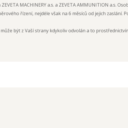
em ZEVETA MACHINERY a.s. a ZEVETA AMMUNITION a.s. Osob
ěrového řízení, nejdéle však na 6 měsíců od jejich zaslání.
může být z Vaší strany kdykoliv odvolán a to prostřednict