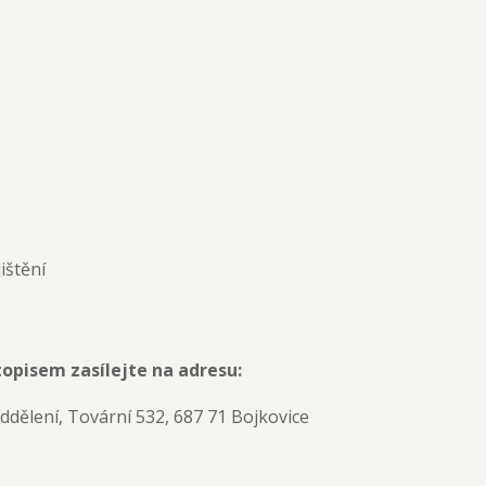
ištění
topisem zasílejte na adresu:
oddělení, Tovární 532, 687 71 Bojkovice