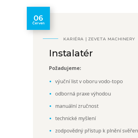
06
Červen
KARIÉRA
ZEVETA MACHINERY
Instalatér
Požadujeme:
výuční list v oboru vodo-topo
odborná praxe výhodou
manuální zručnost
technické myšlení
zodpovědný přístup k plnění svěře