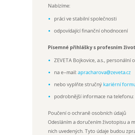
Nabízíme:
práci ve stabilní společnosti
odpovídající finanční ohodnocení
Písemné přihlášky s profesním živo
ZEVETA Bojkovice, a.s., personální 
na e–mail:
apracharova@zeveta.cz
nebo vyplňte stručný
kariérní form
podrobnější informace na telefonu:
Poučení o ochraně osobních údajů
Odesláním a doručením životopisu a m
nich uvedených. Tyto údaje budou zpra