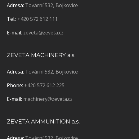
Adresa:
Tovární 532, Bojkovice
Tel.:
+420 572 612 111
E-mail:
zeveta@zeveta.cz
ZEVETA MACHINERY a.s.
Adresa:
Tovární 532, Bojkovice
Phone:
+420 572 612 225
E-mail:
machinery@zeveta.cz
ZEVETA AMMUNITION a.s.
Adresa:
Tovární 532, Bojkovice