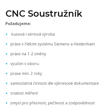
CNC Soustružník
Požadujeme:
kusová i sériová výroba
práce v řídícím systému Siemens a Heidenhain
práce na 1-2 směny
vyučen v oboru
praxe min. 2 roky
samostatná činnost dle výkresové dokumentace
znalost měření
smysl pro přesnost, pečlivost a zodpovědnost