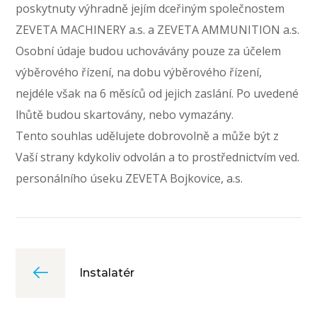
poskytnuty výhradně jejím dceřiným společnostem
ZEVETA MACHINERY a.s. a ZEVETA AMMUNITION a.s.
Osobní údaje budou uchovávány pouze za účelem
výběrového řízení, na dobu výběrového řízení,
nejdéle však na 6 měsíců od jejich zaslání. Po uvedené
lhůtě budou skartovány, nebo vymazány.
Tento souhlas udělujete dobrovolně a může být z
Vaší strany kdykoliv odvolán a to prostřednictvím ved.
personálního úseku ZEVETA Bojkovice, a.s.
Instalatér