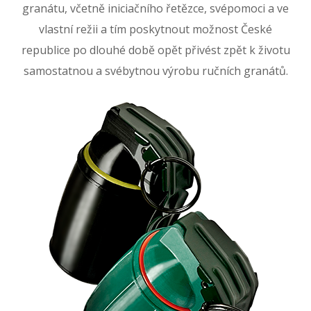
granátu, včetně iniciačního řetězce, svépomoci a ve
vlastní režii a tím poskytnout možnost České
republice po dlouhé době opět přivést zpět k životu
samostatnou a svébytnou výrobu ručních granátů.