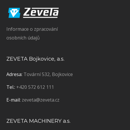
Informace o zpracování
osobních údajů
ZEVETA Bojkovice, a.s.
Adresa:
Tovární 532, Bojkovice
Tel.:
+420 572 612 111
E-mail:
zeveta@zeveta.cz
ZEVETA MACHINERY a.s.