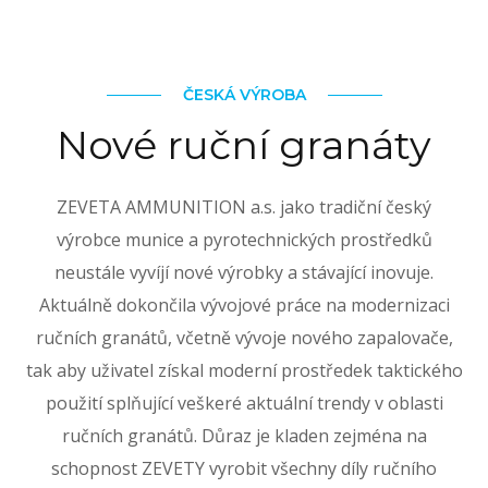
ČESKÁ VÝROBA
Nové ruční granáty
ZEVETA AMMUNITION a.s. jako tradiční český
výrobce munice a pyrotechnických prostředků
neustále vyvíjí nové výrobky a stávající inovuje.
Aktuálně dokončila vývojové práce na modernizaci
ručních granátů, včetně vývoje nového zapalovače,
tak aby uživatel získal moderní prostředek taktického
použití splňující veškeré aktuální trendy v oblasti
ručních granátů. Důraz je kladen zejména na
schopnost ZEVETY vyrobit všechny díly ručního