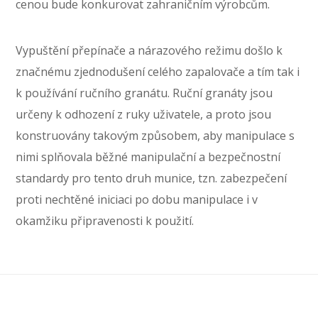
cenou bude konkurovat zahraničním výrobcům.
Vypuštění přepínače a nárazového režimu došlo k
značnému zjednodušení celého zapalovače a tím tak i
k používání ručního granátu. Ruční granáty jsou
určeny k odhození z ruky uživatele, a proto jsou
konstruovány takovým způsobem, aby manipulace s
nimi splňovala běžné manipulační a bezpečnostní
standardy pro tento druh munice, tzn. zabezpečení
proti nechtěné iniciaci po dobu manipulace i v
okamžiku připravenosti k použití.