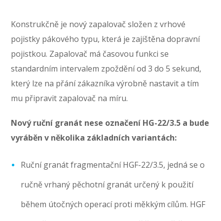
Konstrukčně je nový zapalovač složen z vrhové
pojistky pákového typu, která je zajištěna dopravní
pojistkou. Zapalovač má časovou funkci se
standardním intervalem zpoždění od 3 do 5 sekund,
který lze na přání zákazníka výrobně nastavit a tím
mu připravit zapalovač na míru.
Nový ruční granát nese označení HG-22/3.5 a bude
vyráběn v několika základních variantách:
Ruční granát fragmentační HGF-22/3.5, jedná se o
ručně vrhaný pěchotní granát určený k použití
během útočných operací proti měkkým cílům. HGF