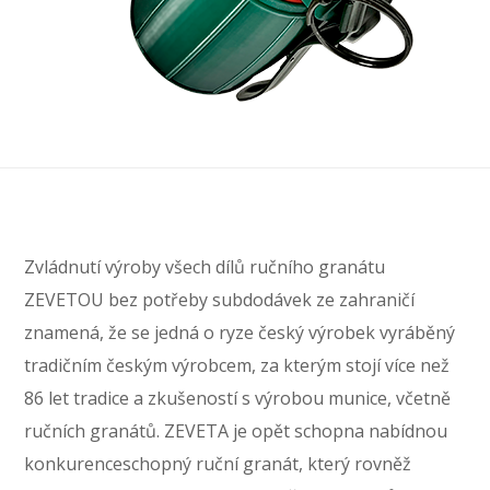
Zvládnutí výroby všech dílů ručního granátu
ZEVETOU bez potřeby subdodávek ze zahraničí
znamená, že se jedná o ryze český výrobek vyráběný
tradičním českým výrobcem, za kterým stojí více než
86 let tradice a zkušeností s výrobou munice, včetně
ručních granátů. ZEVETA je opět schopna nabídnou
konkurenceschopný ruční granát, který rovněž