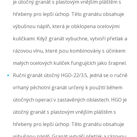
je útočný granát s plastovým vnějším pláštěm s
hřebeny pro lepší úchop. Tělo granátu obsahuje
výbušnou náplň, která je obklopena ocelovými
kuličkami. Když granát vybuchne, vytvoří přetlak a
rázovou vlnu, které jsou kombinovány s účinkem
malých ocelových kuliček fungujících jako šrapnel.
Ruční granát útočný HGO-22/3.5, jedná se o ručně
vrhaný pěchotní granát určený k použití během
útočných operací v zastavěných oblastech. HGO je
útočný granát s plastovým vnějším pláštěm s
hřebeny pro lepší úchop. Tělo granátu obsahuje
výbušnou náplň. Granát vytváří přetlak a rázovou