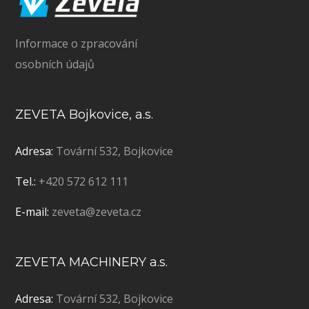
Informace o zpracování
osobních údajů
ZEVETA Bojkovice, a.s.
Adresa:
Tovární 532, Bojkovice
Tel.:
+420 572 612 111
E-mail:
zeveta@zeveta.cz
ZEVETA MACHINERY a.s.
Adresa:
Tovární 532, Bojkovice