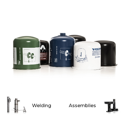
Welding
Assemblies