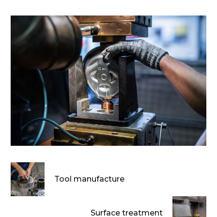
Tool manufacture
Surface treatment