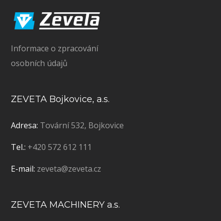
Informace o zpracování
osobních údajů
ZEVETA Bojkovice, a.s.
Adresa:
Tovární 532, Bojkovice
Tel.:
+420 572 612 111
E-mail:
zeveta@zeveta.cz
ZEVETA MACHINERY a.s.