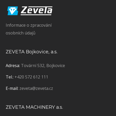
Informace o zpracování
osobních údajů
ZEVETA Bojkovice, a.s.
Adresa:
Tovární 532, Bojkovice
Tel.:
+420 572 612 111
E-mail:
zeveta@zeveta.cz
ZEVETA MACHINERY a.s.