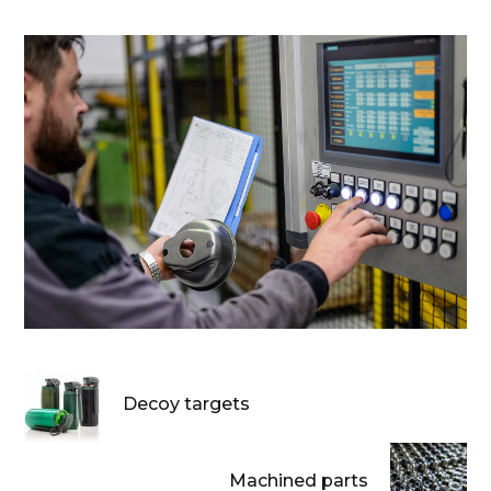
Decoy targets
Machined parts