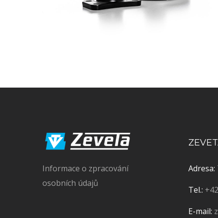
ZEVETA
Informace o zpracování
Adresa:
osobních údajů
Tel.:
+42
E-mail: