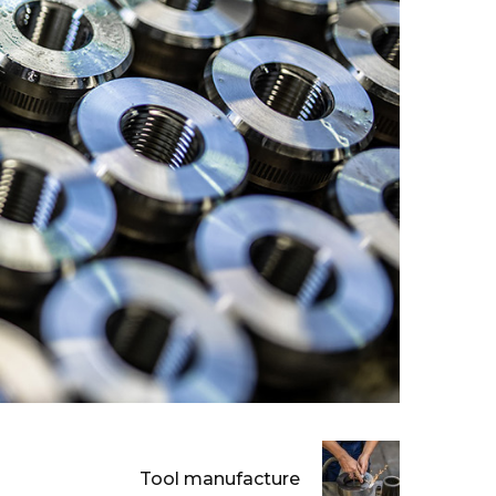
Tool manufacture