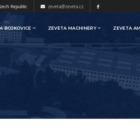
zech Republic
zeveta@zeveta.cz
A BOJKOVICE
ZEVETA MACHINERY
ZEVETA A