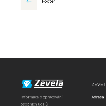
Footer
ZEVETA
Informace o zpracování
Adresa:
osobních údajů