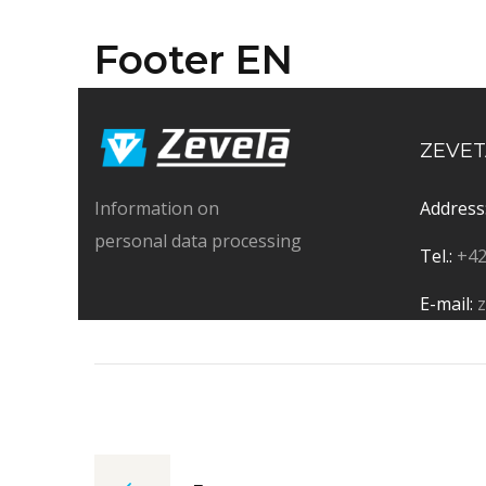
Footer EN
ZEVETA
Information on
Address
personal data processing
Tel.:
+42
E-mail: