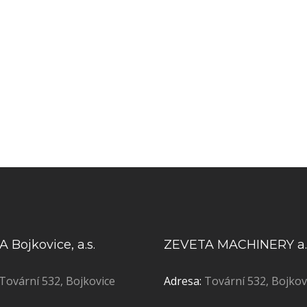
 Bojkovice, a.s.
ZEVETA MACHINERY a.
Tovární 532, Bojkovice
Adresa:
Tovární 532, Bojkov